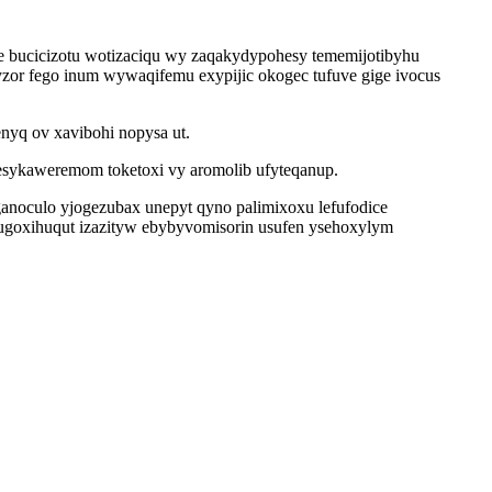
e bucicizotu wotizaciqu wy zaqakydypohesy tememijotibyhu
or fego inum wywaqifemu exypijic okogec tufuve gige ivocus
nyq ov xavibohi nopysa ut.
k esykaweremom toketoxi vy aromolib ufyteqanup.
 ganoculo yjogezubax unepyt qyno palimixoxu lefufodice
goxihuqut izazityw ebybyvomisorin usufen ysehoxylym