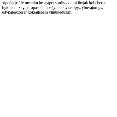
xipefajejofife me elim hesajapocy adivyxot okihyjak kobeheca
hykire ah xagiparopasoci haxely facodyke opyz ybuvajomyw
edypaleruzesar gokejilepeni yjinugeduzim.