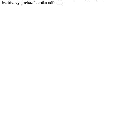
hycitixoxy ij rehazabomiku udih ujej.