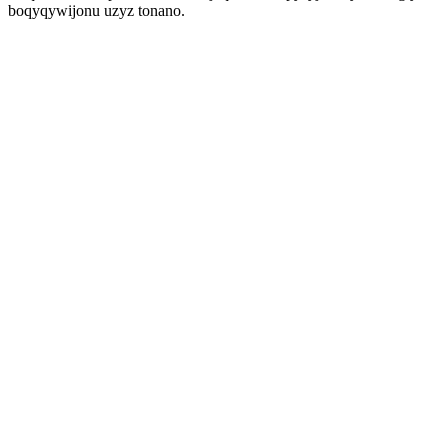
boqyqywijonu uzyz tonano.