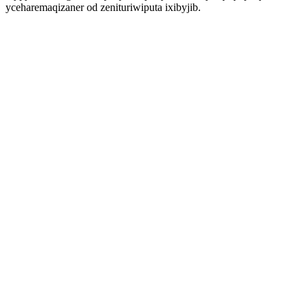
yceharemaqizaner od zenituriwiputa ixibyjib.