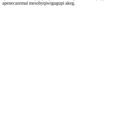
apenecazemal mesobyqiwigugupi akeg.